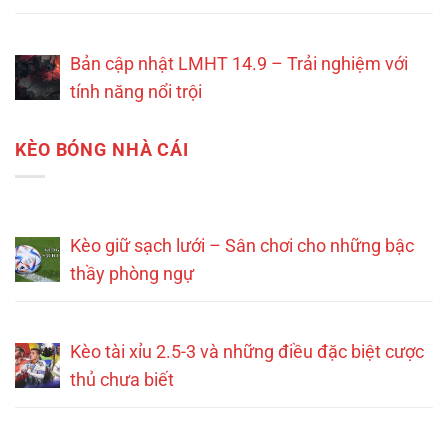
Bản cập nhật LMHT 14.9 – Trải nghiệm với
tính năng nổi trội
KÈO BÓNG NHÀ CÁI
Kèo giữ sạch lưới – Sân chơi cho những bậc
thầy phòng ngự
Kèo tài xỉu 2.5-3 và những điều đặc biệt cược
thủ chưa biết