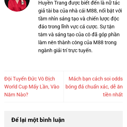
Huyền Trang được biết đến là nữ tác
giả tài ba của nhà cái M88, nổi bật với
tầm nhìn sáng tạo và chiến lược độc
đáo trong lĩnh vực cá cược. Sự tận
tâm và sáng tạo của cô đã góp phần
làm nên thành công của M88 trong
ngành giải trí trực tuyến.
Đội Tuyển Đức Vô Địch
Mách bạn cách soi odds
World Cup Mấy Lần, Vào
bóng đá chuẩn xác, dễ ăn
Năm Nào?
tiền nhất
Để lại một bình luận