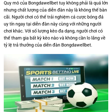
Quy mô của Bongdawellbet tuy không phải là quá lớn
nhưng chất lượng của diễn đàn này là không thể bàn
cãi. Người chơi có thể trải nghiệm cá cược bóng đá
uy tín ngay tại diễn đàn này cùng với những người
chơi khác. Với số lượng kèo đa dạng, người chơi có
thể tham gia bất kỳ kèo nào và không cần lo lắng về
tỷ lệ trả thưởng của diễn đàn Bongdawellbet.