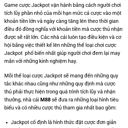
Game cược Jackpot vận hành bằng cách người chơi
tích lũy phần nhỏ của mỗi hạn mức cá cược vào một
khoản tiền lớn và ngày càng tăng lên theo thời gian
điều đó đồng nghĩa với khoản tiền mà cược thủ nhận
được sẽ rất lớn. Các nhà cái luôn tạo điều kiện và cơ
hội bằng việc thiết kế lên những thể loại chơi cược
Jackpot phổ biến nhất giúp người chơi đem lại may
mắn với những kinh nghiệm hay.
Mỗi thể loại cược Jackpot sẽ mang đến những quy
tắc khác nhau cũng như những quy định mà cược
thủ phải thực hiện trong quá trình tích lũy và nhận
thưởng, nhà cái
M88
sẽ đưa ra những loại hình tiêu
biểu và có nhiều cược thủ tham gia nhất bao gồm:
Jackpot cố định là hình thức đặt cược đơn giản