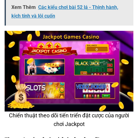
Xem Thêm
Các kiểu chơi bài 52 lá - Thịnh hành,
kịch tính và lôi cuốn
Chiến thuật theo dõi tiến triển đặt cược của người
chơi Jackpot