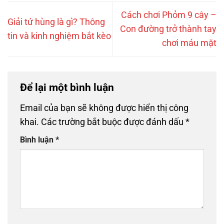
Cách chơi Phỏm 9 cây –
Giải tứ hùng là gì? Thông
Con đường trở thành tay
tin và kinh nghiệm bắt kèo
chơi máu mặt
Để lại một bình luận
Email của bạn sẽ không được hiển thị công
khai.
Các trường bắt buộc được đánh dấu
*
Bình luận
*