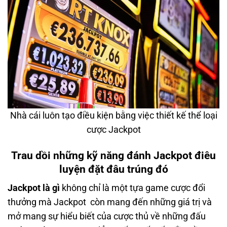
Nhà cái luôn tạo điều kiện bằng việc thiết kế thể loại
cược Jackpot
Trau dồi những kỹ năng đánh Jackpot điêu
luyện đặt đâu trúng đó
Jackpot là gì
không chỉ là một tựa game cược đổi
thưởng mà Jackpot còn mang đến những giá trị và
mở mang sự hiểu biết của cược thủ về những đấu