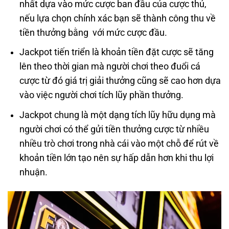
nhất dựa vào mức cược ban đầu của cược thủ,
nếu lựa chọn chính xác bạn sẽ thành công thu về
tiền thưởng bằng với mức cược đầu.
Jackpot tiến triển là khoản tiền đặt cược sẽ tăng
lên theo thời gian mà người chơi theo đuổi cá
cược từ đó giá trị giải thưởng cũng sẽ cao hơn dựa
vào việc người chơi tích lũy phần thưởng.
Jackpot chung là một dạng tích lũy hữu dụng mà
người chơi có thể gửi tiền thưởng cược từ nhiều
nhiều trò chơi trong nhà cái vào một chỗ để rút về
khoản tiền lớn tạo nên sự hấp dẫn hơn khi thu lợi
nhuận.