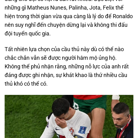
những gì Matheus Nunes, Palinha, Jota, Felix thể
hiện trong thời gian vừa qua càng là lý do để Ronaldo
nên suy nghĩ đến chuyện dừng lại và không thi đấu
đội tuyển quốc gia.
Tất nhiên lựa chọn của cầu thủ này dù có thể nào
chắc chắn vẫn sẽ được người hâm mộ ủng hộ.
Không thể phủ nhận rằng, những nỗ lực của anh rất
đáng được ghi nhận, sự khát khao là thứ nhiều cầu
thủ khó có thể có.