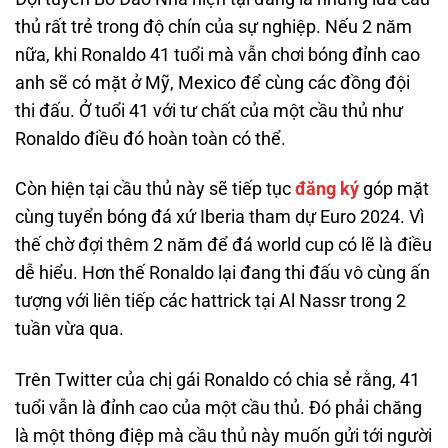
thủ rất trẻ trong độ chín của sự nghiệp. Nếu 2 năm
nữa, khi Ronaldo 41 tuổi mà vẫn chơi bóng đỉnh cao
anh sẽ có mặt ở Mỹ, Mexico để cùng các đồng đội
thi đấu. Ở tuổi 41 với tư chất của một cầu thủ như
Ronaldo điều đó hoàn toàn có thể.
Còn hiện tại cầu thủ này sẽ tiếp tục
đăng ký
góp mặt
cùng tuyển bóng đá xứ Iberia tham dự Euro 2024. Vì
thế chờ đợi thêm 2 năm để đá world cup có lẽ là điều
dễ hiểu. Hơn thế Ronaldo lại đang thi đấu vô cùng ấn
tượng với liên tiếp các hattrick tại Al Nassr trong 2
tuần vừa qua.
Trên Twitter của chị gái Ronaldo có chia sẻ rằng, 41
tuổi vẫn là đỉnh cao của một cầu thủ. Đó phải chăng
là một thông điệp mà cầu thủ này muốn gửi tới người