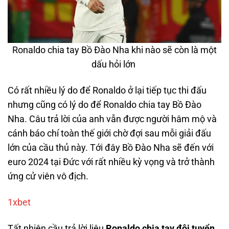
Ronaldo chia tay Bồ Đào Nha khi nào sẽ còn là một
dấu hỏi lớn
Có rất nhiều lý do để Ronaldo ở lại tiếp tục thi đấu
nhưng cũng có lý do để Ronaldo chia tay Bồ Đào
Nha. Câu trả lời của anh vẫn được người hâm mộ và
cánh báo chí toàn thế giới chờ đợi sau mỗi giải đấu
lớn của cầu thủ này. Tới đây Bồ Đào Nha sẽ đến với
euro 2024 tại Đức với rất nhiều kỳ vọng và trở thành
ứng cử viên vô địch.
1xbet
Tất nhiên cầu trả lời liệu
Ronaldo chia tay đội tuyển