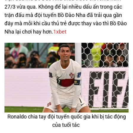
27/3 vừa qua. Không để lại nhiều dấu ấn trong các
trận đấu mà đội tuyển Bồ Đào Nha đã trải qua gần
đây mà mỗi khi cầu thủ trẻ được thay vào thì Bồ Đào
Nha lại chơi hay hơn.
1xbet
Ronaldo chia tay đội tuyển quốc gia khi bị tác động
của tuổi tác