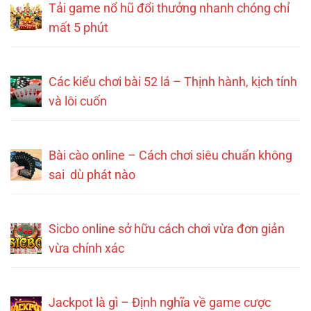
Tải game nổ hũ đổi thưởng nhanh chóng chỉ
mất 5 phút
Các kiểu chơi bài 52 lá – Thịnh hành, kịch tính
và lôi cuốn
Bài cào online – Cách chơi siêu chuẩn không
sai dù phát nào
Sicbo online sở hữu cách chơi vừa đơn giản
vừa chính xác
Jackpot là gì – Định nghĩa về game cược