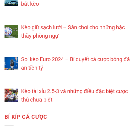
bắt kèo
Kèo giữ sạch lưới – Sân chơi cho những bậc
thầy phòng ngự
Soi kèo Euro 2024 – Bí quyết cá cược bóng đá
ăn tiền tỷ
Kèo tài xỉu 2.5-3 và những điều đặc biệt cược
thủ chưa biết
BÍ KÍP CÁ CƯỢC