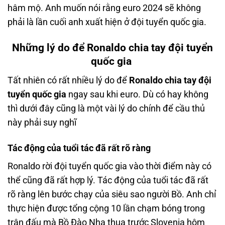
hâm mộ. Anh muốn nói rằng euro 2024 sẽ không
phải là lần cuối anh xuất hiện ở đội tuyển quốc gia.
Những lý do để Ronaldo chia tay đội tuyển
quốc gia
Tất nhiên có rất nhiều lý do để
Ronaldo chia tay đội
tuyển quốc gia
ngay sau khi euro. Dù có hay không
thì dưới đây cũng là một vài lý do chính để cầu thủ
này phải suy nghĩ
Tác động của tuổi tác đã rất rõ ràng
Ronaldo rời đội tuyển quốc gia vào thời điểm này có
thể cũng đã rất hợp lý. Tác động của tuổi tác đã rất
rõ ràng lên bước chạy của siêu sao người Bồ. Anh chỉ
thực hiện được tổng cộng 10 lần chạm bóng trong
trận đấu mà Bồ Đào Nha thua trước Slovenia hôm