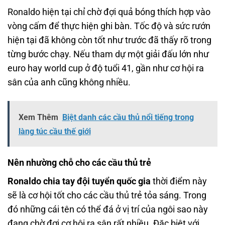
Ronaldo hiện tại chỉ chờ đợi quả bóng thích hợp vào
vòng cấm để thực hiện ghi bàn. Tốc độ và sức rướn
hiện tại đã không còn tốt như trước đã thấy rõ trong
từng bước chạy. Nếu tham dự một giải đấu lớn như
euro hay world cup ở độ tuổi 41, gần như cơ hội ra
sân của anh cũng không nhiều.
Xem Thêm
Biệt danh các cầu thủ nổi tiếng trong
làng túc cầu thế giới
Nên nhường chỗ cho các cầu thủ trẻ
Ronaldo chia tay đội tuyển quốc gia
thời điểm này
sẽ là cơ hội tốt cho các cầu thủ trẻ tỏa sáng. Trong
đó những cái tên có thể đá ở vị trí của ngôi sao này
đang chờ đợi cơ hội ra sân rất nhiều. Đặc biệt với