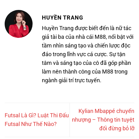
HUYỀN TRANG
Huyền Trang được biết đến là nữ tác
giả tài ba của nhà cái M88, nổi bật với
tầm nhìn sáng tạo và chiến lược độc
đáo trong lĩnh vực cá cược. Sự tận
tâm và sáng tạo của cô đã góp phần
làm nên thành công của M88 trong
ngành giải trí trực tuyến.
Kylian Mbappé chuyển
Futsal Là Gì? Luật Thi Đấu
nhượng – Thông tin tuyệt
Futsal Như Thế Nào?
đối đừng bỏ lỡ