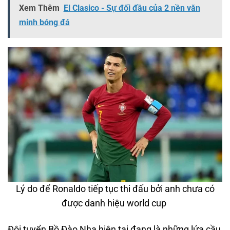
Xem Thêm
El Clasico - Sự đối đầu của 2 nền văn
minh bóng đá
Lý do để Ronaldo tiếp tục thi đấu bởi anh chưa có
được danh hiệu world cup
Đội tuyển Bồ Đào Nha hiện tại đang là những lứa cầu