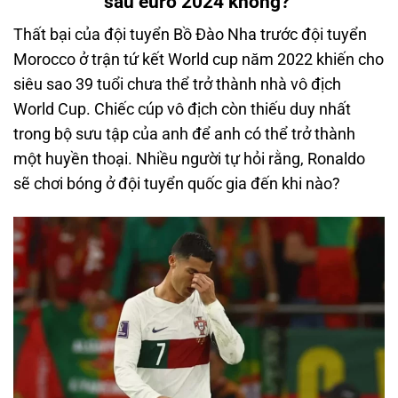
sau euro 2024 không?
Thất bại của đội tuyển Bồ Đào Nha trước đội tuyển
Morocco ở trận tứ kết World cup năm 2022 khiến cho
siêu sao 39 tuổi chưa thể trở thành nhà vô địch
World Cup. Chiếc cúp vô địch còn thiếu duy nhất
trong bộ sưu tập của anh để anh có thể trở thành
một huyền thoại. Nhiều người tự hỏi rằng, Ronaldo
sẽ chơi bóng ở đội tuyển quốc gia đến khi nào?